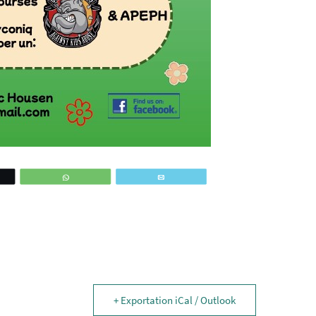
ez
WhatsApp
Email
+ Exportation iCal / Outlook