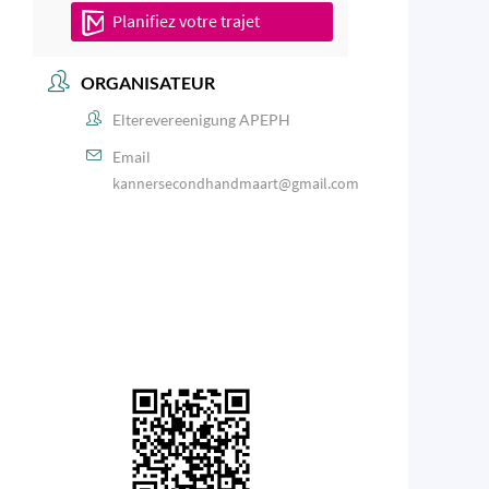
Planifiez votre trajet
ORGANISATEUR
Elterevereenigung APEPH
Email
kannersecondhandmaart@gmail.com