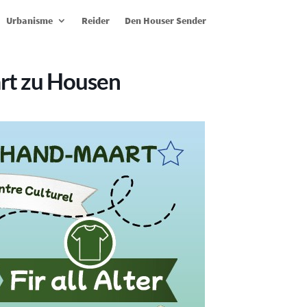
Urbanisme
Reider
Den Houser Sender
t zu Housen