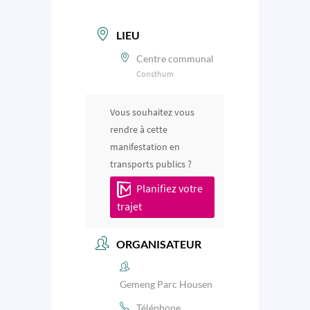
LIEU
Centre communal
Consthum
Vous souhaitez vous
rendre à cette
manifestation en
transports publics ?
Planifiez votre
trajet
ORGANISATEUR
Gemeng Parc Housen
Téléphone