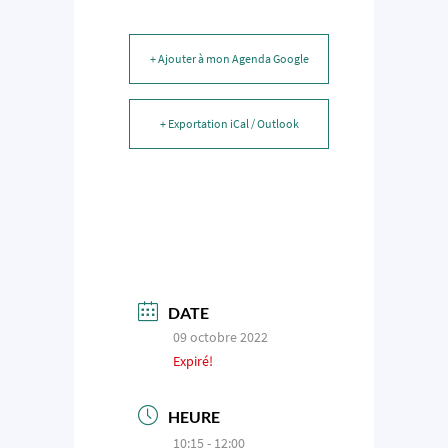
+ Ajouter à mon Agenda Google
+ Exportation iCal / Outlook
DATE
09 octobre 2022
Expiré!
HEURE
10:15 - 12:00