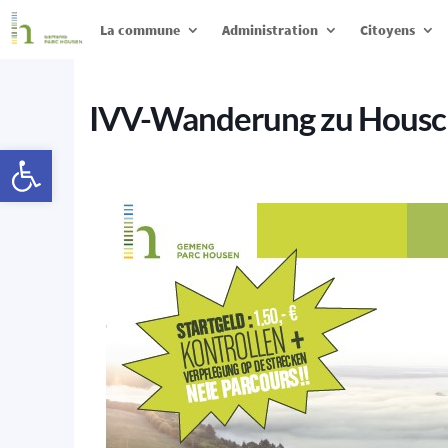
La commune
Administration
Citoyens
IVV-Wanderung zu Housc
Ouvrir la barre d’outils