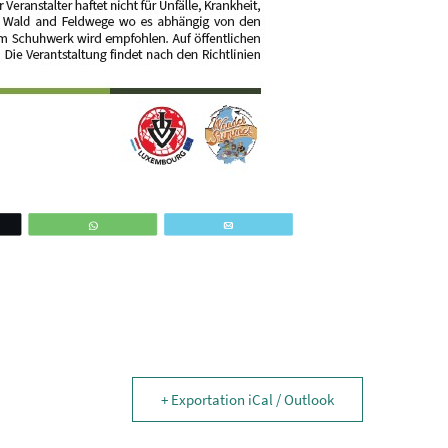
ez
WhatsApp
Email
+ Exportation iCal / Outlook