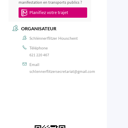
manifestation en transports publics ?
Planifiez votre trajet
ORGANISATEUR
Schlënnerflitzer Houschent
Téléphone
621 220 467
Email
schlennerflitzersecretariat@gmail.com