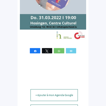
Partagez
Tweetez
WhatsApp
Email
+ Ajouter à mon Agenda Google