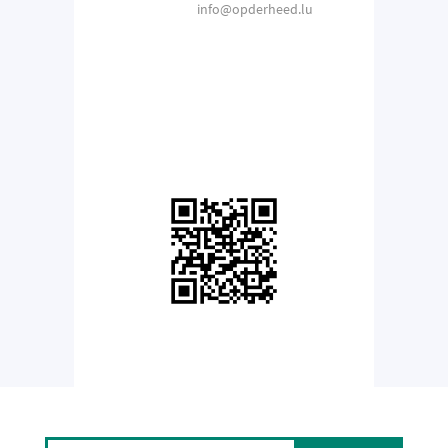
info@opderheed.lu