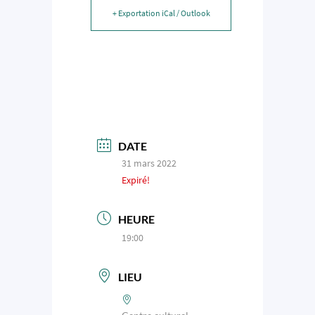
+ Exportation iCal / Outlook
DATE
31 mars 2022
Expiré!
HEURE
19:00
LIEU