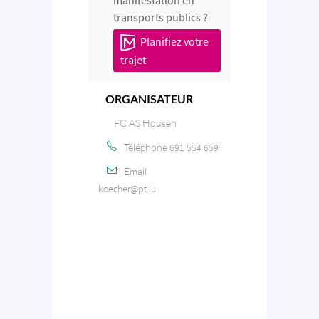
transports publics ?
Planifiez votre
trajet
ORGANISATEUR
FC AS Housen
Téléphone
691 554 659
Email
koecher@pt.lu