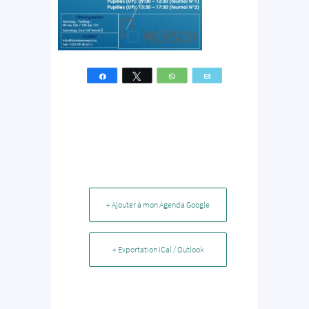
Partagez
Tweetez
WhatsApp
Email
+ Ajouter à mon Agenda Google
+ Exportation iCal / Outlook