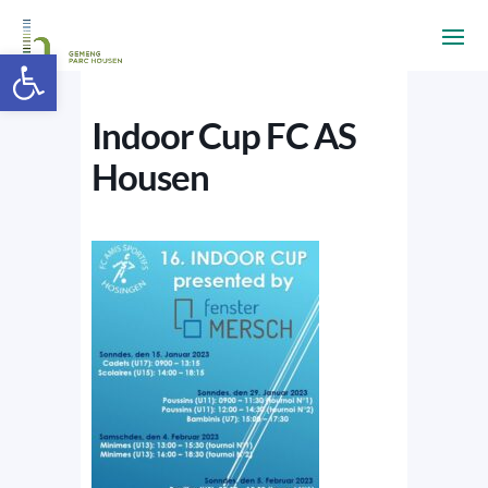
Ouvrir la barre d’outils
Indoor Cup FC AS
Housen