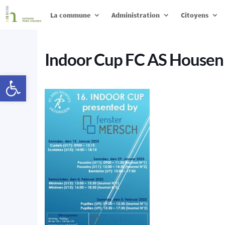
La commune
Administration
Citoyens
Indoor Cup FC AS Housen
Ouvrir la barre d’outils