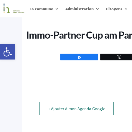
La commune
Administration
Citoyens
Immo-Partner Cup am Pa
Ouvrir la barre d’outils
Partagez
Tweet
+ Ajouter à mon Agenda Google