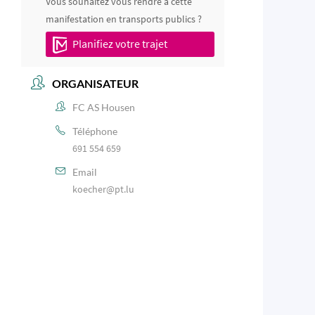
Vous souhaitez vous rendre à cette
manifestation en transports publics ?
Planifiez votre trajet
ORGANISATEUR
FC AS Housen
Téléphone
691 554 659
Email
koecher@pt.lu