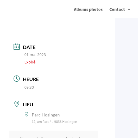
Albums photos
Contact
DATE
01 mai 2023
Expiré!
HEURE
09:30
LIEU
Parc Hosingen
12, am Parc / L-9836 Hosingen