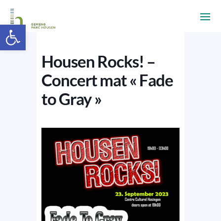
Ouvrir la barre d’outils
Housen Rocks! –
Concert mat « Fade
to Gray »