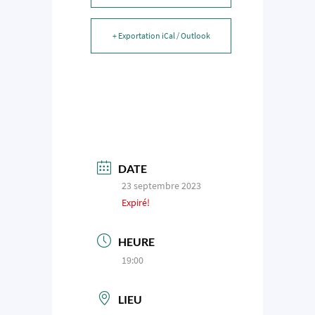
+ Exportation iCal / Outlook
DATE
23 septembre 2023
Expiré!
HEURE
19:00
LIEU