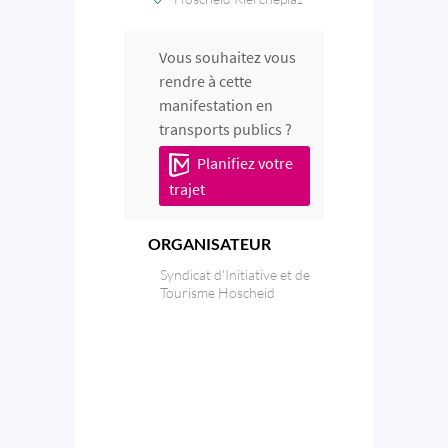
Vous souhaitez vous
rendre à cette
manifestation en
transports publics ?
Planifiez votre
trajet
ORGANISATEUR
Syndicat d'Initiative et de
Tourisme Hoscheid