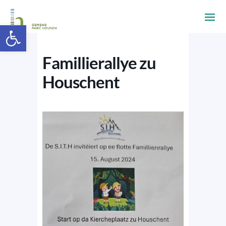
Ouvrir la barre d’outils
Famillierallye zu
Houschent