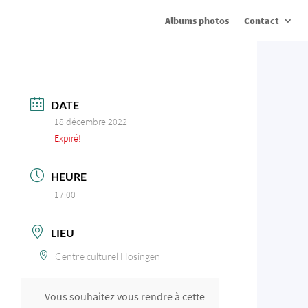
Albums photos
Contact
DATE
18 décembre 2022
Expiré!
HEURE
17:00
LIEU
Centre culturel Hosingen
Vous souhaitez vous rendre à cette