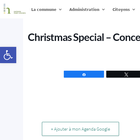
La commune
Administration
Citoyens
Christmas Special – Conc
Ouvrir la barre d’outils
Partagez
Tweet
+ Ajouter à mon Agenda Google