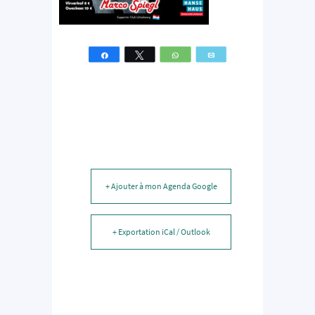
Partagez
Tweetez
WhatsApp
Email
+ Ajouter à mon Agenda Google
+ Exportation iCal / Outlook