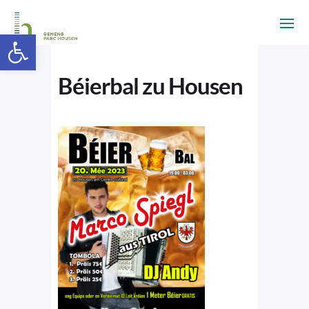
Ouvrir la barre d’outils
Béierbal zu Housen