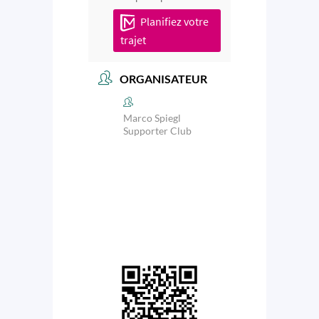
Planifiez votre
trajet
ORGANISATEUR
Marco Spiegl
Supporter Club