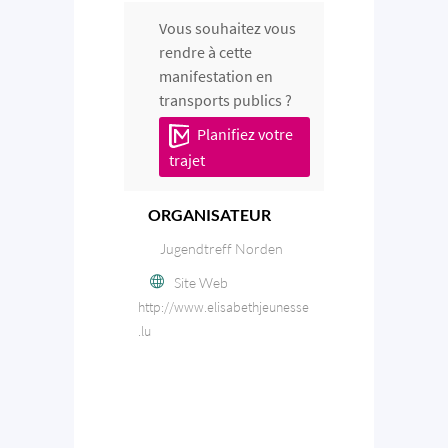
Vous souhaitez vous
rendre à cette
manifestation en
transports publics ?
Planifiez votre
trajet
ORGANISATEUR
Jugendtreff Norden
Site Web
http://www.elisabethjeunesse
.lu