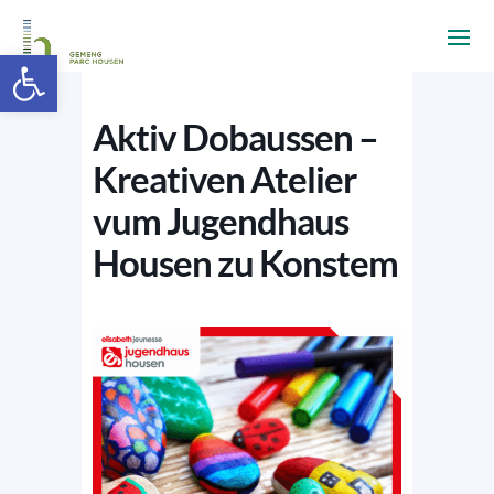
Ouvrir la barre d’outils
Aktiv Dobaussen –
Kreativen Atelier
vum Jugendhaus
Housen zu Konstem