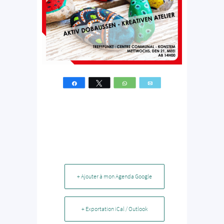
Partagez
Tweetez
WhatsApp
Email
+ Ajouter à mon Agenda Google
+ Exportation iCal / Outlook