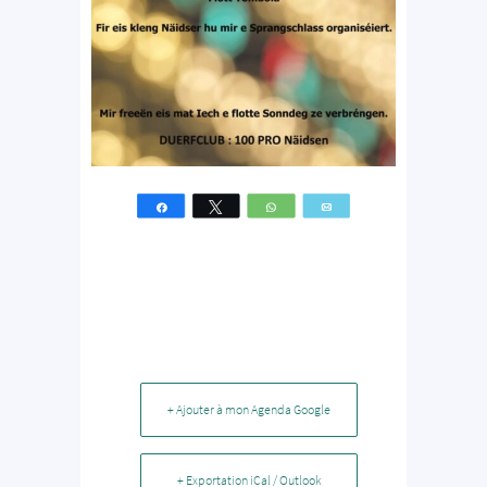
Partagez
Tweetez
WhatsApp
Email
+ Ajouter à mon Agenda Google
+ Exportation iCal / Outlook