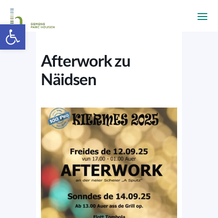
Ouvrir la barre d’outils
Afterwork zu
Näidsen