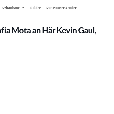
Urbanisme
Reider
Den Houser Sender
fia Mota an Här Kevin Gaul,