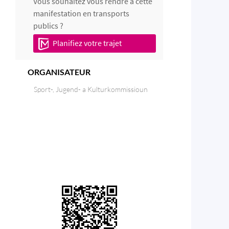
Vous souhaitez vous rendre à cette
manifestation en transports
publics ?
Planifiez votre trajet
ORGANISATEUR
Sport-, Jugend- a Kulturkommissioun