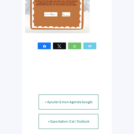
Partagez
Tweetez
WhatsApp
Email
+ Ajouter à mon Agenda Google
+ Exportation iCal / Outlook