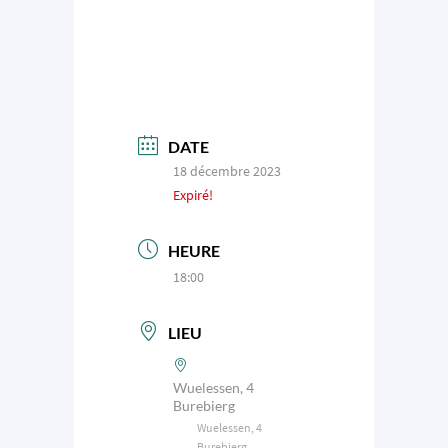
DATE
18 décembre 2023
Expiré!
HEURE
18:00
LIEU
Wuelessen, 4
Burebierg
Wuelessen, 4
Burebierg