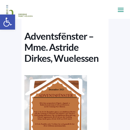
Ouvrir la barre d’outils
Adventsfënster –
Mme. Astride
Dirkes, Wuelessen