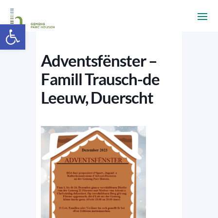
Ouvrir la barre d’outils
Adventsfënster –
Famill Trausch-de
Leeuw, Duerscht