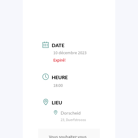
DATE
10 décembre 2023
Expiré!
HEURE
18:00
LIEU
Dorscheid
23, Duerfstrooss
Vous souhaitez vous