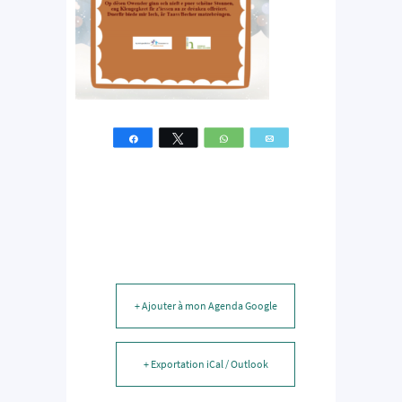
Partagez
Tweetez
WhatsApp
Email
+ Ajouter à mon Agenda Google
+ Exportation iCal / Outlook