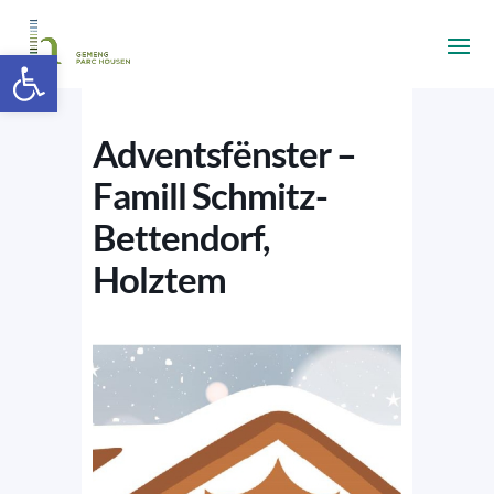
Ouvrir la barre d’outils
Adventsfënster –
Famill Schmitz-
Bettendorf,
Holztem