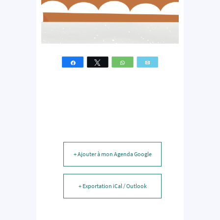
Partagez
Tweetez
WhatsApp
Email
+ Ajouter à mon Agenda Google
+ Exportation iCal / Outlook