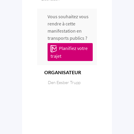
Vous souhaitez vous
rendre à cette
manifestation en
transports publics ?
Planifiez votre
trajet
ORGANISATEUR
Den Eesber Trupp