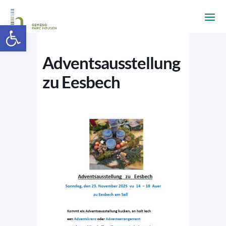
Ouvrir la barre d’outils
Adventsausstellung
zu Eesbech