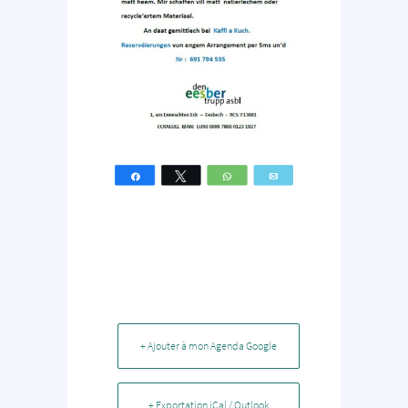
Partagez
Tweetez
WhatsApp
Email
+ Ajouter à mon Agenda Google
+ Exportation iCal / Outlook