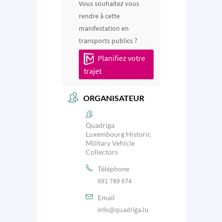
Vous souhaitez vous
rendre à cette
manifestation en
transports publics ?
Planifiez votre
trajet
ORGANISATEUR
Quadriga
Luxembourg Historic
Military Vehicle
Collectors
Téléphone
691 789 674
Email
info@quadriga.lu