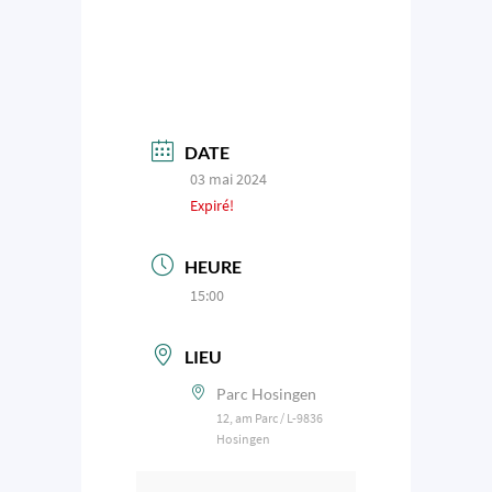
DATE
03 mai 2024
Expiré!
HEURE
15:00
LIEU
Parc Hosingen
12, am Parc / L-9836
Hosingen