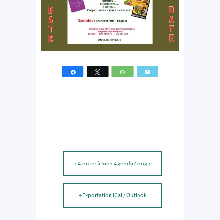
Partagez
Tweetez
WhatsApp
Email
+ Ajouter à mon Agenda Google
+ Exportation iCal / Outlook