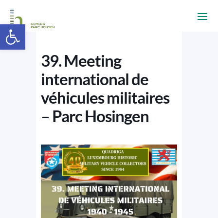
Ouvrir la barre d’outils
39. Meeting
international de
véhicules militaires
– Parc Hosingen