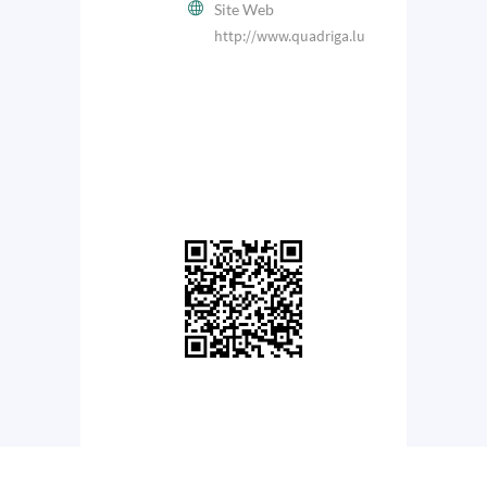
Site Web
http://www.quadriga.lu