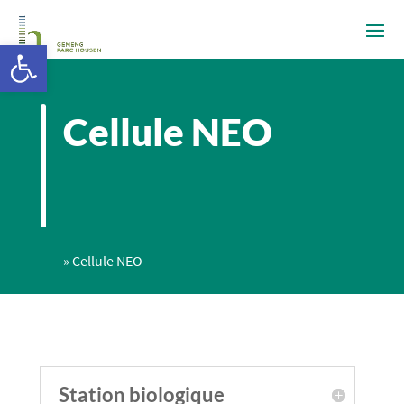
Ouvrir la barre d’outils
Cellule NEO
»
Cellule NEO
Station biologique