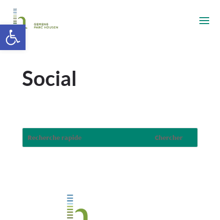
Ouvrir la barre d’outils
Social