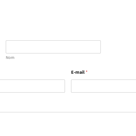
Nom
E-mail
*