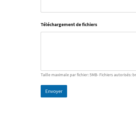
Téléchargement de fichiers
Taille maximale par fichier: 5MB- Fichiers autorisés: b
Envoyer