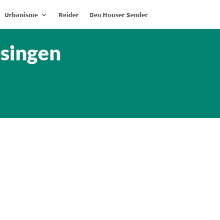
Urbanisme
Reider
Den Houser Sender
osingen