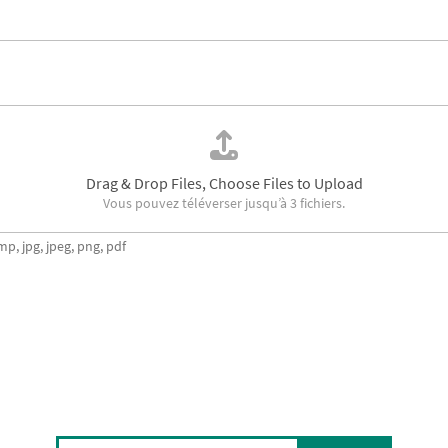
Drag & Drop Files,
Choose Files to Upload
Vous pouvez téléverser jusqu’à 3 fichiers.
mp, jpg, jpeg, png, pdf