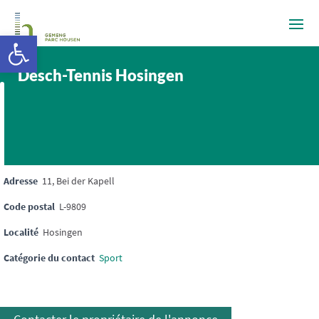
Ouvrir la barre d’outils
Dësch-Tennis Hosingen
Adresse
11, Bei der Kapell
Code postal
L-9809
Localité
Hosingen
Catégorie du contact
Sport