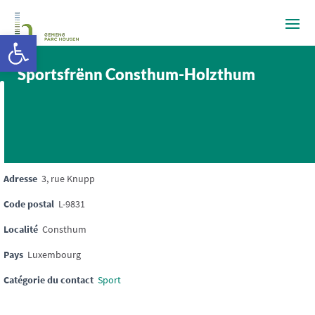
Ouvrir la barre d’outils
Sportsfrënn Consthum-Holzthum
Adresse
3, rue Knupp
Code postal
L-9831
Localité
Consthum
Pays
Luxembourg
Catégorie du contact
Sport