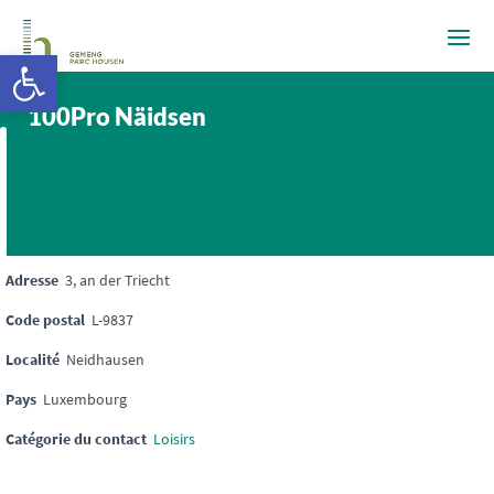
Ouvrir la barre d’outils
100Pro Näidsen
Adresse
3, an der Triecht
Code postal
L-9837
Localité
Neidhausen
Pays
Luxembourg
Catégorie du contact
Loisirs