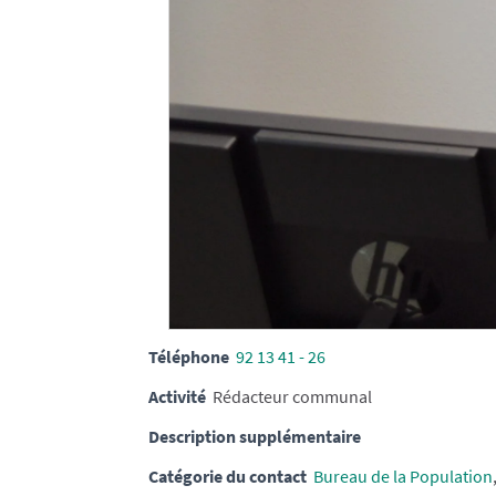
Téléphone
92 13 41 - 26
Activité
Rédacteur communal
Description supplémentaire
Catégorie du contact
Bureau de la Population