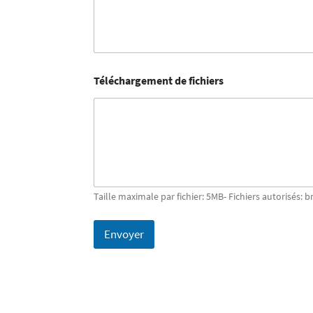
Téléchargement de fichiers
Taille maximale par fichier: 5MB- Fichiers autorisés: b
Envoyer