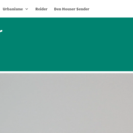
Urbanisme
Reider
Den Houser Sender
r