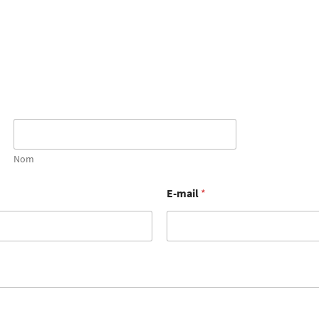
Nom
E-mail
*