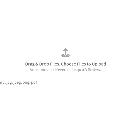
Drag & Drop Files,
Choose Files to Upload
Vous pouvez téléverser jusqu’à 3 fichiers.
mp, jpg, jpeg, png, pdf