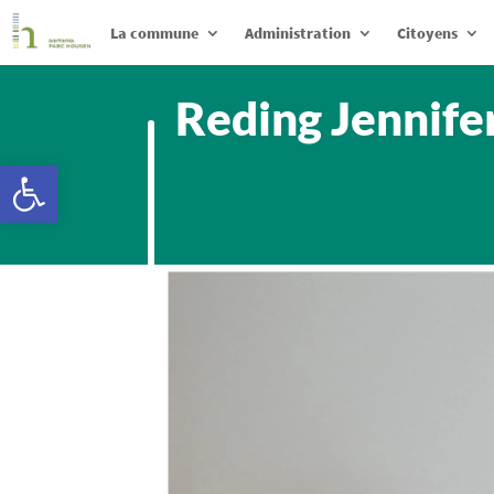
La commune
Administration
Citoyens
Reding Jennife
Ouvrir la barre d’outils